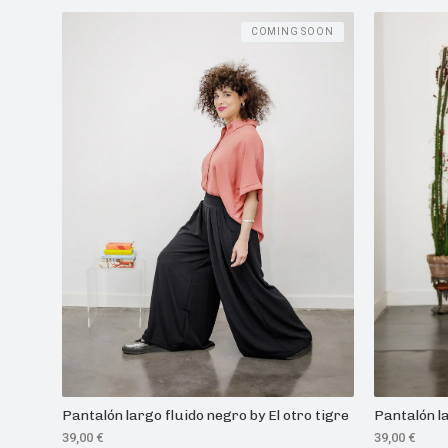
COMING SOON
Pantalón largo fluido negro by El otro tigre
Pantalón la
39,00
€
39,00
€