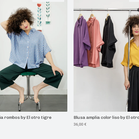
a rombos by El otro tigre
Blusa amplia color liso by El otr
36,00
€