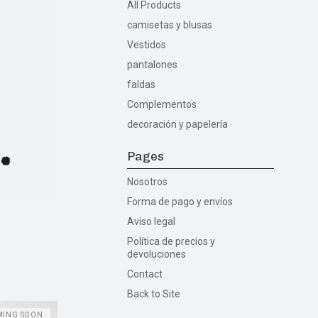
All Products
camisetas y blusas
Vestidos
pantalones
faldas
Complementos
decoración y papelería
Pages
Nosotros
Forma de pago y envíos
Aviso legal
Política de precios y
devoluciones
Contact
Back to Site
MING SOON