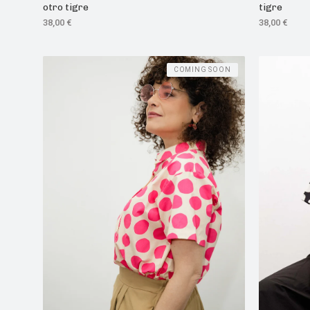
otro tigre
tigre
38,00
€
38,00
€
COMING SOON