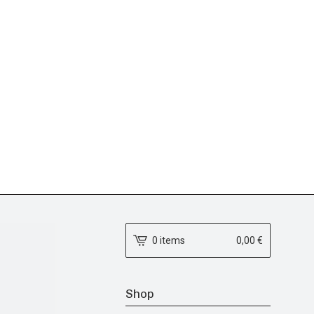
0 items
0,00
€
Shop