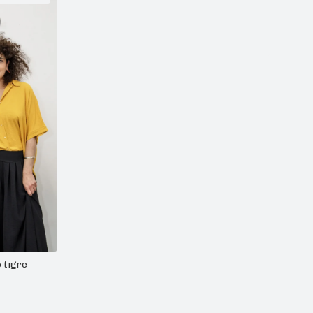
o tigre