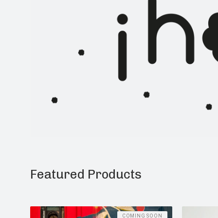
Featured Products
COMING SOON