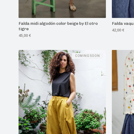
Falda midi algodón color beige by El otro
Falda vaqu
tigre
42,00
€
45,00
€
COMING SOON