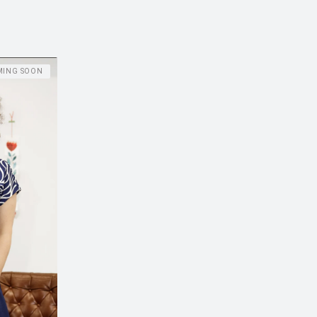
MING SOON