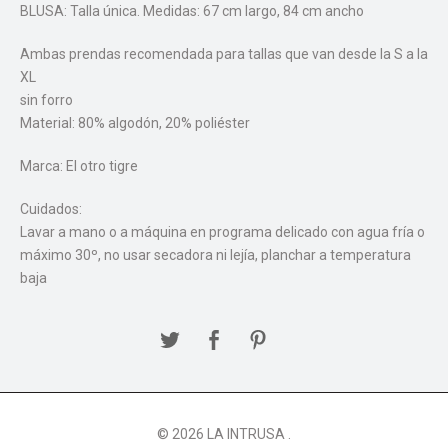
BLUSA: Talla única. Medidas: 67 cm largo, 84 cm ancho
Ambas prendas recomendada para tallas que van desde la S a la
XL
sin forro
Material: 80% algodón, 20% poliéster
Marca: El otro tigre
Cuidados:
Lavar a mano o a máquina en programa delicado con agua fría o
máximo 30º, no usar secadora ni lejía, planchar a temperatura
baja
© 2026 LA INTRUSA .