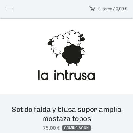
0 items / 0,00
€
Set de falda y blusa super amplia
mostaza topos
75,00
€
COMING SOON