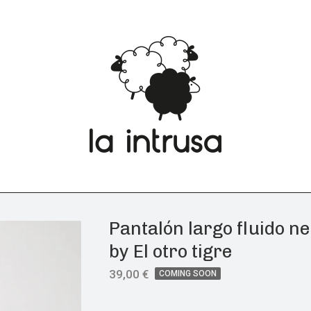
Pantalón largo fluido n
by El otro tigre
39,00
€
COMING SOON