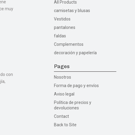
iene
All Products
hace muy
camisetas y blusas
Vestidos
pantalones
faldas
Complementos
decoración y papelería
Pages
ado con
Nosotros
ía,
Forma de pago y envíos
Aviso legal
Política de precios y
devoluciones
Contact
Back to Site