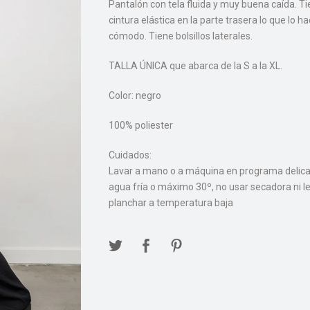
Pantalón con tela fluida y muy buena caída. T
cintura elástica en la parte trasera lo que lo 
cómodo. Tiene bolsillos laterales.
TALLA ÚNICA que abarca de la S a la XL.
Color: negro
100% poliester
Cuidados:
Lavar a mano o a máquina en programa delic
agua fría o máximo 30º, no usar secadora ni lej
planchar a temperatura baja