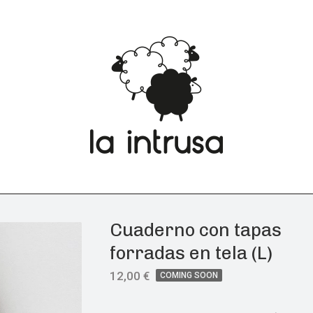
Cuaderno con tapas
forradas en tela (L)
12,00
€
COMING SOON