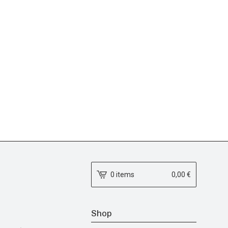
0 items
0,00
€
Shop