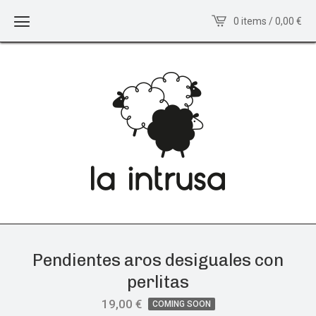
0 items / 0,00
€
Pendientes aros desiguales con
perlitas
19,00
€
COMING SOON