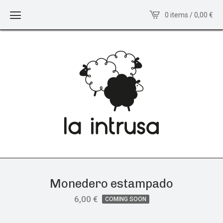
0 items / 0,00
€
Monedero estampado
6,00
€
COMING SOON