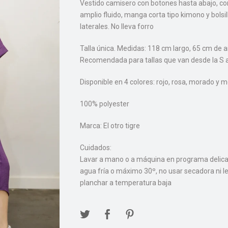
Vestido camisero con botones hasta abajo, co
amplio fluido, manga corta tipo kimono y bolsil
laterales. No lleva forro
Talla única. Medidas: 118 cm largo, 65 cm de 
Recomendada para tallas que van desde la S a
Disponible en 4 colores: rojo, rosa, morado y 
100% polyester
Marca: El otro tigre
Cuidados:
Lavar a mano o a máquina en programa delic
agua fría o máximo 30º, no usar secadora ni lej
planchar a temperatura baja