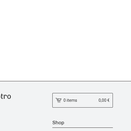
otro
0 items
0,00
€
Shop