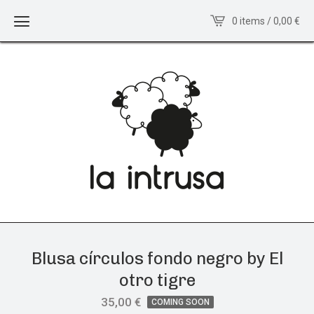
0 items / 0,00
€
Blusa círculos fondo negro by El
otro tigre
35,00
€
COMING SOON