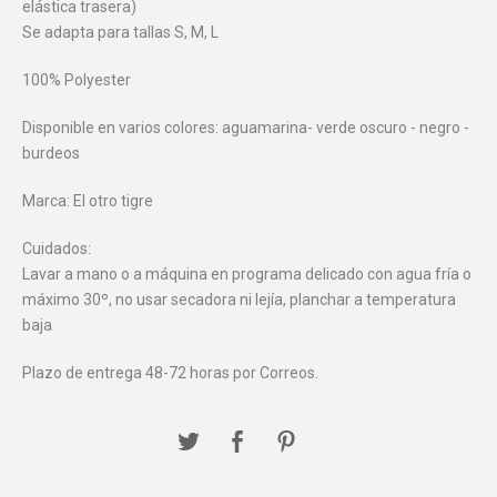
elástica trasera)
Se adapta para tallas S, M, L
100% Polyester
Disponible en varios colores: aguamarina- verde oscuro - negro -
burdeos
Marca: El otro tigre
Cuidados:
Lavar a mano o a máquina en programa delicado con agua fría o
máximo 30º, no usar secadora ni lejía, planchar a temperatura
baja
Plazo de entrega 48-72 horas por Correos.