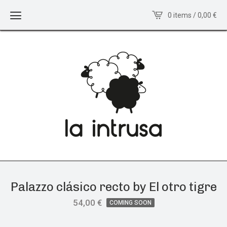
0 items / 0,00
€
Palazzo clásico recto by El otro tigre
54,00
€
COMING SOON