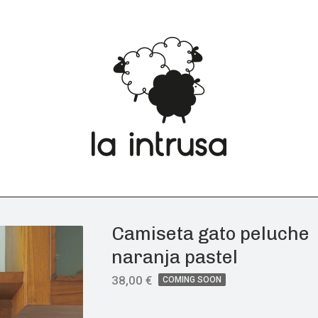
Camiseta gato peluche
naranja pastel
38,00
€
COMING SOON