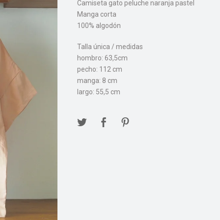
Camiseta gato peluche naranja pastel
Manga corta
100% algodón
Talla única / medidas
hombro: 63,5cm
pecho: 112 cm
manga: 8 cm
largo: 55,5 cm