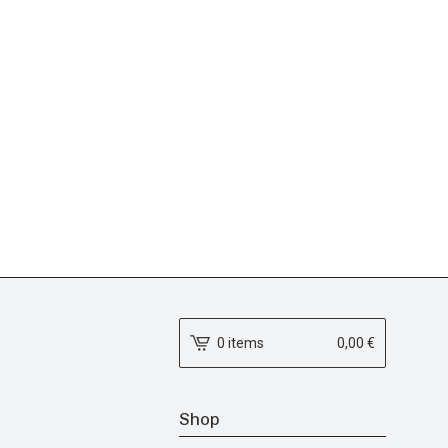
0 items
0,00
€
Shop