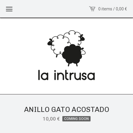
0 items / 0,00
€
ANILLO GATO ACOSTADO
10,00
€
COMING SOON