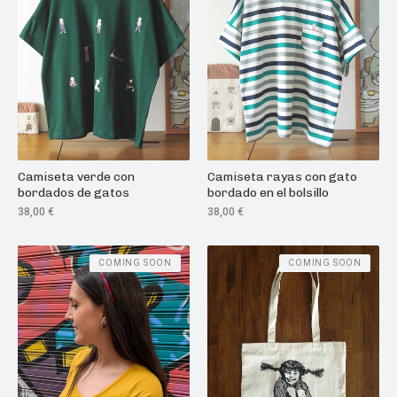
Camiseta verde con
Camiseta rayas con gato
bordados de gatos
bordado en el bolsillo
38,00
€
38,00
€
COMING SOON
COMING SOON