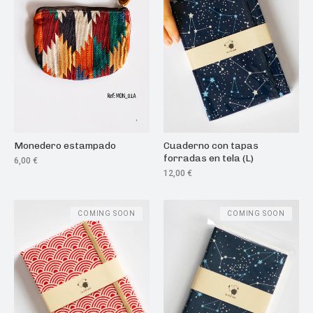
Monedero estampado
Cuaderno con tapas
forradas en tela (L)
6,00
€
12,00
€
COMING SOON
COMING SOON