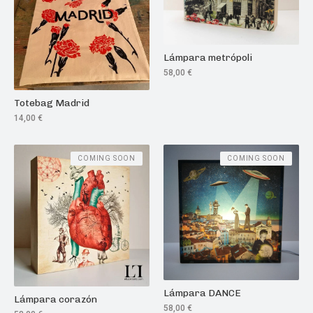
Lámpara metrópoli
58,00
€
Totebag Madrid
14,00
€
COMING SOON
COMING SOON
Lámpara DANCE
Lámpara corazón
58,00
€