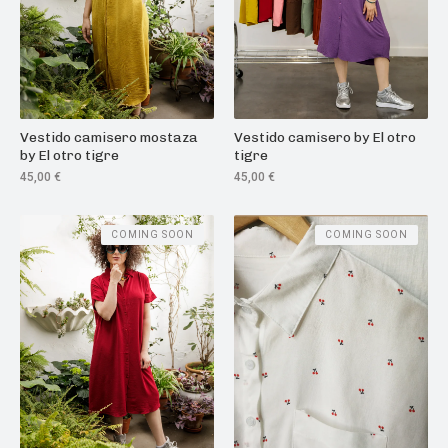
Vestido camisero mostaza
Vestido camisero by El otro
by El otro tigre
tigre
45,00
€
45,00
€
COMING SOON
COMING SOON