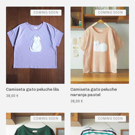
COMING SOON
COMING SOON
Camiseta gato peluche lila
Camiseta gato peluche
naranja pastel
38,00
€
38,00
€
COMING SOON
COMING SOON