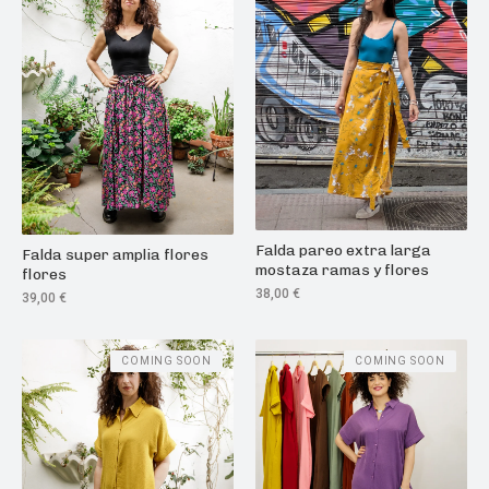
Falda pareo extra larga
Falda super amplia flores
mostaza ramas y flores
flores
38,00
€
39,00
€
COMING SOON
COMING SOON