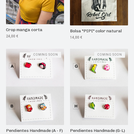
Crop manga corta
Bolsa "PIPI" color natural
24,00
€
14,00
€
COMING SOON
COMING SOON
Pendientes Handmade (A - F)
Pendientes Handmade (G-L)