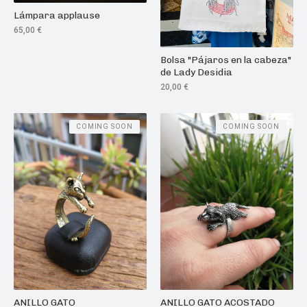
Lámpara applause
65,00
€
Bolsa "Pájaros en la cabeza"
de Lady Desidia
20,00
€
COMING SOON
COMING SOON
ANILLO GATO
ANILLO GATO ACOSTADO