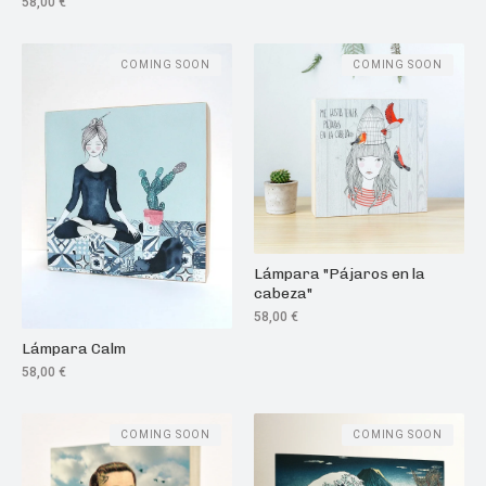
58,00
€
COMING SOON
COMING SOON
Lámpara "Pájaros en la
cabeza"
58,00
€
Lámpara Calm
58,00
€
COMING SOON
COMING SOON