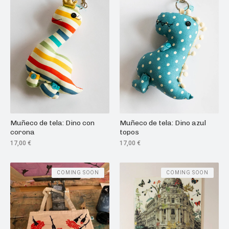
Muñeco de tela: Dino azul
Muñeco de tela: Dino con
topos
corona
17,00
€
17,00
€
COMING SOON
COMING SOON