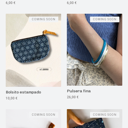
6,00
€
6,00
€
COMING SOON
COMING SOON
Pulsera fina
Bolsito estampado
26,00
€
10,00
€
COMING SOON
COMING SOON