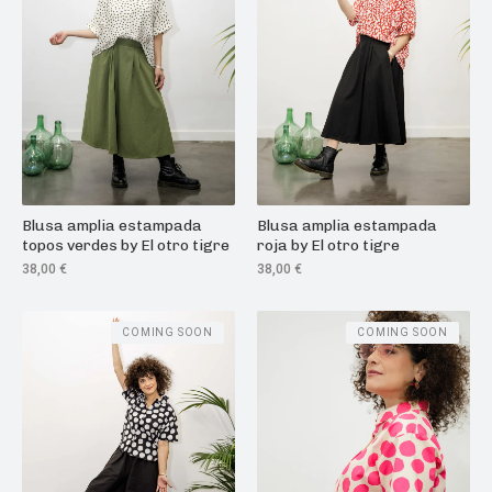
Blusa amplia estampada
Blusa amplia estampada
topos verdes by El otro tigre
roja by El otro tigre
38,00
€
38,00
€
COMING SOON
COMING SOON