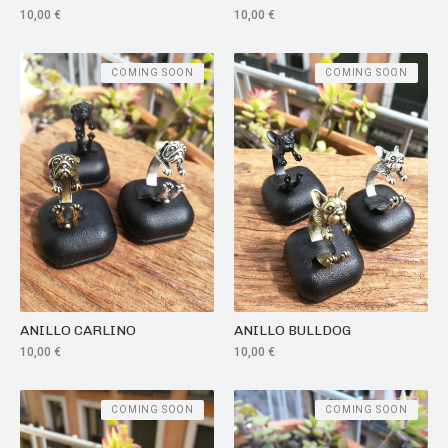
10,00
€
10,00
€
COMING SOON
COMING SOON
ANILLO CARLINO
ANILLO BULLDOG
10,00
€
10,00
€
COMING SOON
COMING SOON