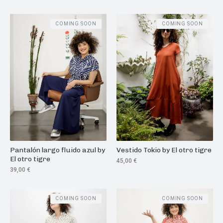
COMING SOON
COMING SOON
Pantalón largo fluido azul by
Vestido Tokio by El otro tigre
El otro tigre
45,00
€
39,00
€
COMING SOON
COMING SOON