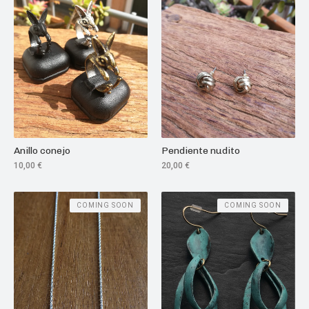
Anillo conejo
Pendiente nudito
10,00
€
20,00
€
COMING SOON
COMING SOON