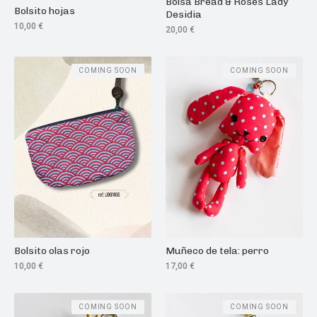
Bolsa Bread & Roses Lady
Bolsito hojas
Desidia
10,00
€
20,00
€
COMING SOON
COMING SOON
Bolsito olas rojo
Muñeco de tela: perro
10,00
€
17,00
€
COMING SOON
COMING SOON