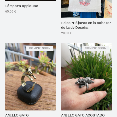
Lámpara applause
65,00
€
Bolsa "Pájaros en la cabeza"
de Lady Desidia
20,00
€
COMING SOON
COMING SOON
ANILLO GATO
ANILLO GATO ACOSTADO