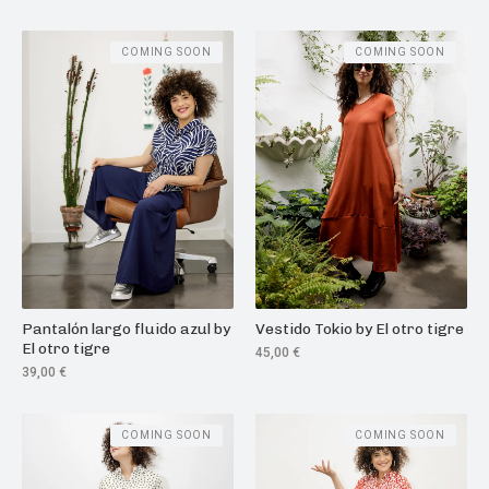
COMING SOON
COMING SOON
Pantalón largo fluido azul by
Vestido Tokio by El otro tigre
El otro tigre
45,00
€
39,00
€
COMING SOON
COMING SOON