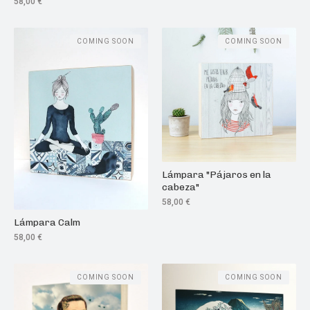
58,00
€
COMING SOON
COMING SOON
Lámpara "Pájaros en la
cabeza"
58,00
€
Lámpara Calm
58,00
€
COMING SOON
COMING SOON