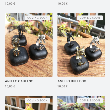
10,00
€
10,00
€
COMING SOON
COMING SOON
ANILLO CARLINO
ANILLO BULLDOG
10,00
€
10,00
€
COMING SOON
COMING SOON