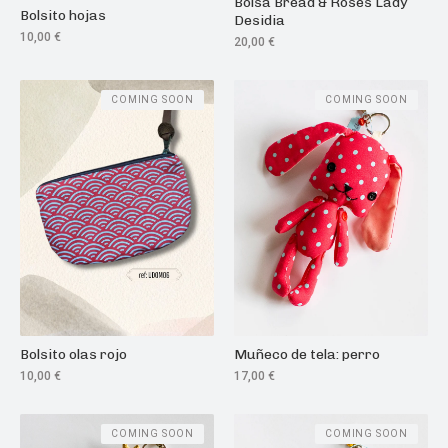
Bolsa Bread & Roses Lady
Bolsito hojas
Desidia
10,00
€
20,00
€
COMING SOON
COMING SOON
Bolsito olas rojo
Muñeco de tela: perro
10,00
€
17,00
€
COMING SOON
COMING SOON