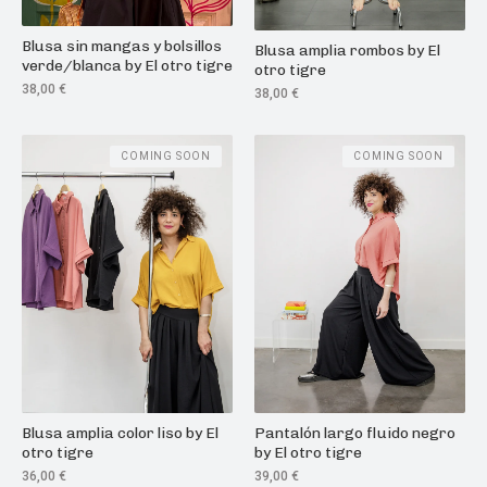
Blusa sin mangas y bolsillos
Blusa amplia rombos by El
verde/blanca by El otro tigre
otro tigre
38,00
€
38,00
€
COMING SOON
COMING SOON
Blusa amplia color liso by El
Pantalón largo fluido negro
otro tigre
by El otro tigre
36,00
€
39,00
€