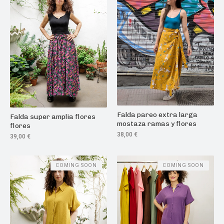
Falda pareo extra larga
Falda super amplia flores
mostaza ramas y flores
flores
38,00
€
39,00
€
COMING SOON
COMING SOON