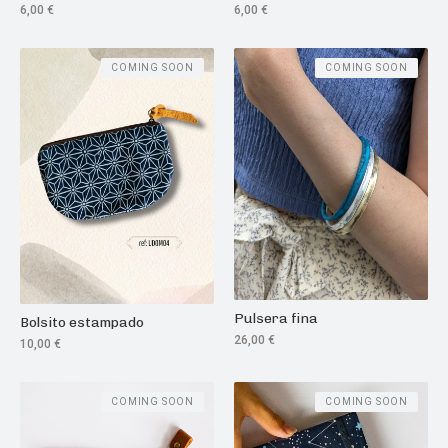
6,00
€
6,00
€
COMING SOON
COMING SOON
Pulsera fina
Bolsito estampado
26,00
€
10,00
€
COMING SOON
COMING SOON