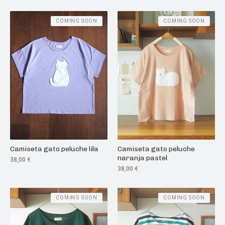
COMING SOON
COMING SOON
Camiseta gato peluche lila
Camiseta gato peluche
naranja pastel
38,00
€
38,00
€
COMING SOON
COMING SOON