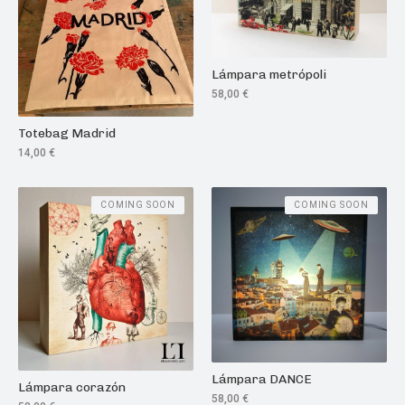
Lámpara metrópoli
58,00
€
Totebag Madrid
14,00
€
COMING SOON
COMING SOON
Lámpara DANCE
Lámpara corazón
58,00
€