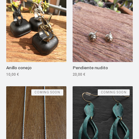
Anillo conejo
Pendiente nudito
10,00
€
20,00
€
COMING SOON
COMING SOON