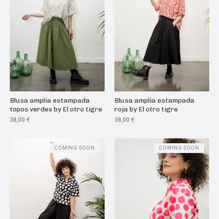
Blusa amplia estampada
Blusa amplia estampada
topos verdes by El otro tigre
roja by El otro tigre
38,00
€
38,00
€
COMING SOON
COMING SOON