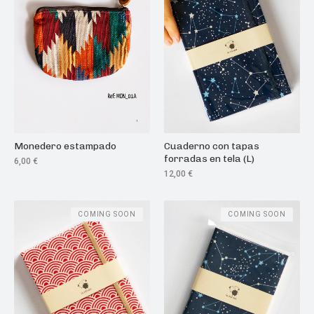
Monedero estampado
Cuaderno con tapas
forradas en tela (L)
6,00
€
12,00
€
COMING SOON
COMING SOON