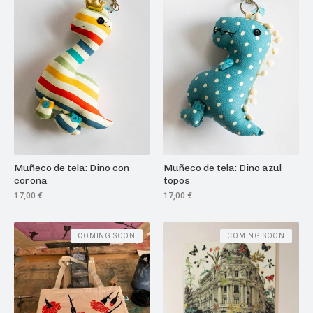
Muñeco de tela: Dino azul
Muñeco de tela: Dino con
topos
corona
17,00
€
17,00
€
COMING SOON
COMING SOON