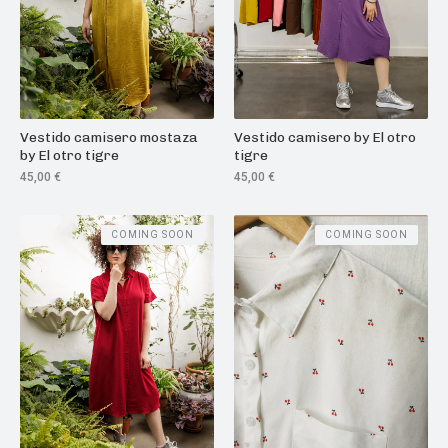
Vestido camisero mostaza
Vestido camisero by El otro
by El otro tigre
tigre
45,00
€
45,00
€
COMING SOON
COMING SOON