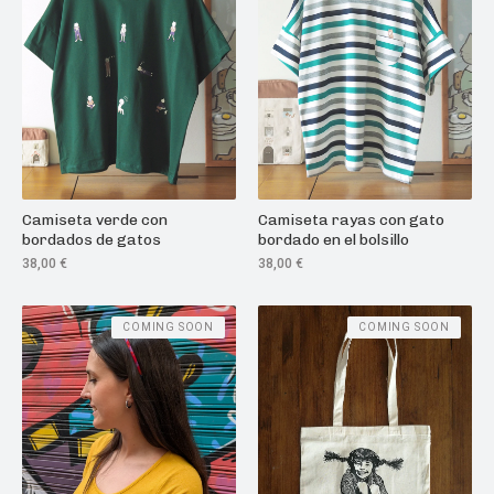
Camiseta verde con
Camiseta rayas con gato
bordados de gatos
bordado en el bolsillo
38,00
€
38,00
€
COMING SOON
COMING SOON