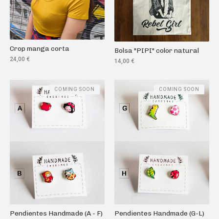
Crop manga corta
Bolsa "PIPI" color natural
24,00
€
14,00
€
COMING SOON
COMING SOON
Pendientes Handmade (A - F)
Pendientes Handmade (G-L)