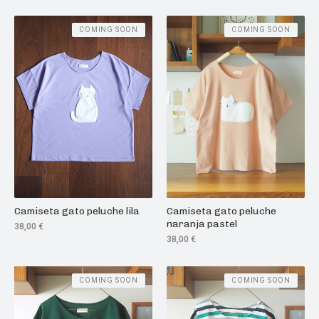
COMING SOON
COMING SOON
Camiseta gato peluche lila
Camiseta gato peluche
naranja pastel
38,00
€
38,00
€
COMING SOON
COMING SOON