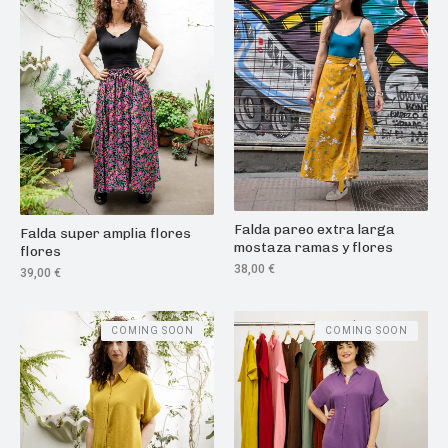
Falda pareo extra larga
Falda super amplia flores
mostaza ramas y flores
flores
38,00
€
39,00
€
COMING SOON
COMING SOON