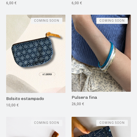
6,00
€
6,00
€
COMING SOON
COMING SOON
Pulsera fina
Bolsito estampado
26,00
€
10,00
€
COMING SOON
COMING SOON