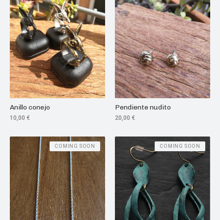
Anillo conejo
Pendiente nudito
10,00
€
20,00
€
COMING SOON
COMING SOON