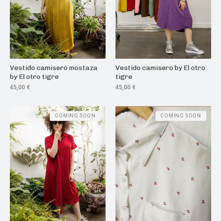
Vestido camisero mostaza
Vestido camisero by El otro
by El otro tigre
tigre
45,00
€
45,00
€
COMING SOON
COMING SOON