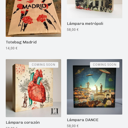
Lámpara metrópoli
58,00
€
Totebag Madrid
14,00
€
COMING SOON
COMING SOON
Lámpara DANCE
Lámpara corazón
58,00
€