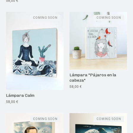
58,00
€
COMING SOON
COMING SOON
Lámpara "Pájaros en la
cabeza"
58,00
€
Lámpara Calm
58,00
€
COMING SOON
COMING SOON