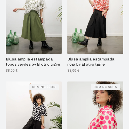
Blusa amplia estampada
Blusa amplia estampada
topos verdes by El otro tigre
roja by El otro tigre
38,00
€
38,00
€
COMING SOON
COMING SOON