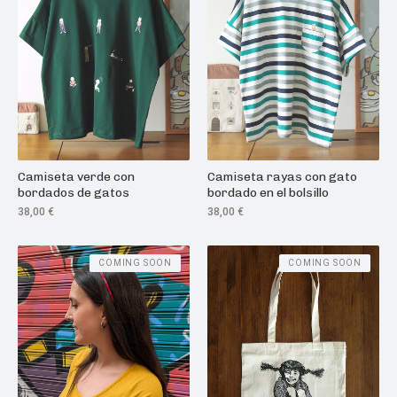
Camiseta verde con
Camiseta rayas con gato
bordados de gatos
bordado en el bolsillo
38,00
€
38,00
€
COMING SOON
COMING SOON