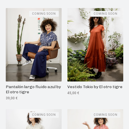
COMING SOON
COMING SOON
Pantalón largo fluido azul by
Vestido Tokio by El otro tigre
El otro tigre
45,00
€
39,00
€
COMING SOON
COMING SOON