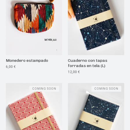
Monedero estampado
Cuaderno con tapas
forradas en tela (L)
6,00
€
12,00
€
COMING SOON
COMING SOON