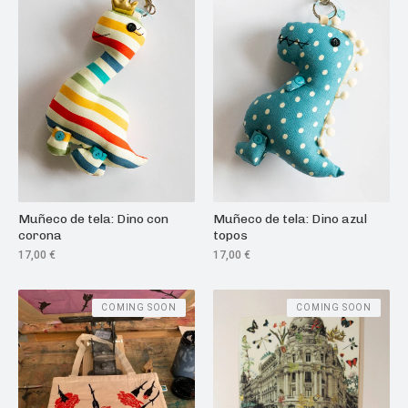
Muñeco de tela: Dino azul
Muñeco de tela: Dino con
topos
corona
17,00
€
17,00
€
COMING SOON
COMING SOON