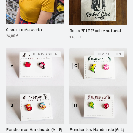
Crop manga corta
Bolsa "PIPI" color natural
24,00
€
14,00
€
COMING SOON
COMING SOON
Pendientes Handmade (A - F)
Pendientes Handmade (G-L)