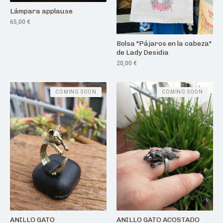
Lámpara applause
65,00
€
Bolsa "Pájaros en la cabeza"
de Lady Desidia
20,00
€
COMING SOON
COMING SOON
ANILLO GATO
ANILLO GATO ACOSTADO