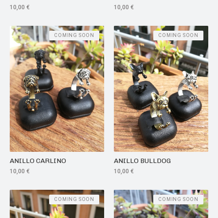
10,00
€
10,00
€
COMING SOON
COMING SOON
ANILLO CARLINO
ANILLO BULLDOG
10,00
€
10,00
€
COMING SOON
COMING SOON