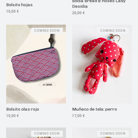
Bolsa Bread & Roses Lady
Bolsito hojas
Desidia
10,00
€
20,00
€
COMING SOON
COMING SOON
Bolsito olas rojo
Muñeco de tela: perro
10,00
€
17,00
€
COMING SOON
COMING SOON