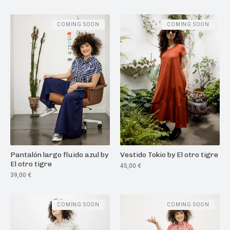
COMING SOON
COMING SOON
Pantalón largo fluido azul by
Vestido Tokio by El otro tigre
El otro tigre
45,00
€
39,00
€
COMING SOON
COMING SOON