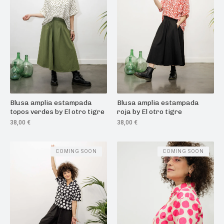
Blusa amplia estampada
Blusa amplia estampada
topos verdes by El otro tigre
roja by El otro tigre
38,00
€
38,00
€
COMING SOON
COMING SOON