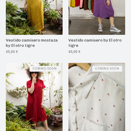
Vestido camisero mostaza
Vestido camisero by El otro
by El otro tigre
tigre
45,00
€
45,00
€
COMING SOON
COMING SOON