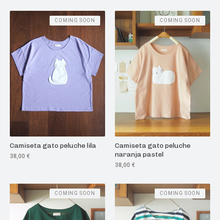
COMING SOON
COMING SOON
Camiseta gato peluche lila
Camiseta gato peluche
naranja pastel
38,00
€
38,00
€
COMING SOON
COMING SOON