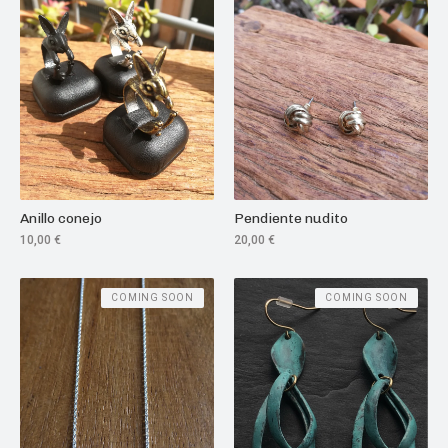
Anillo conejo
Pendiente nudito
10,00
€
20,00
€
COMING SOON
COMING SOON