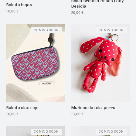
Bolsa Bread & Roses Lady
Bolsito hojas
Desidia
10,00
€
20,00
€
COMING SOON
COMING SOON
Bolsito olas rojo
Muñeco de tela: perro
10,00
€
17,00
€
COMING SOON
COMING SOON