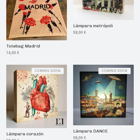
Lámpara metrópoli
58,00
€
Totebag Madrid
14,00
€
COMING SOON
COMING SOON
Lámpara DANCE
Lámpara corazón
58,00
€