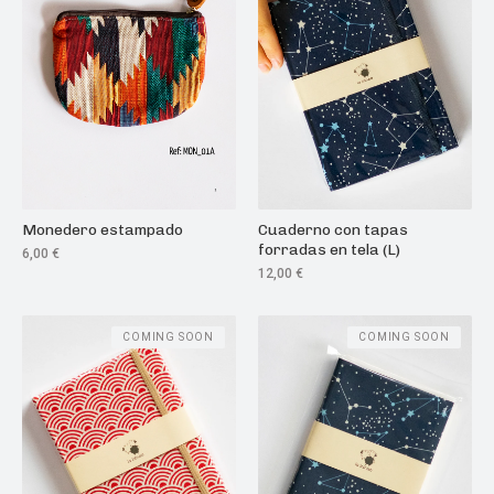
Monedero estampado
Cuaderno con tapas
forradas en tela (L)
6,00
€
12,00
€
COMING SOON
COMING SOON