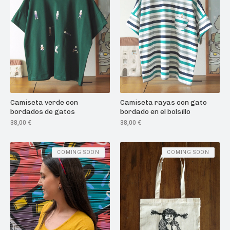
Camiseta verde con
Camiseta rayas con gato
bordados de gatos
bordado en el bolsillo
38,00
€
38,00
€
COMING SOON
COMING SOON