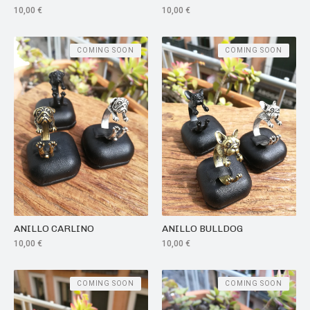
10,00
€
10,00
€
COMING SOON
COMING SOON
ANILLO CARLINO
ANILLO BULLDOG
10,00
€
10,00
€
COMING SOON
COMING SOON