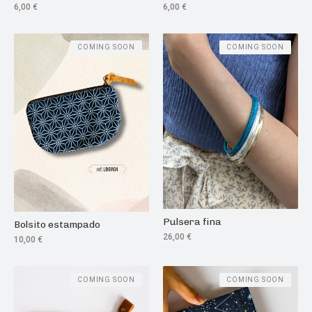
6,00
€
6,00
€
COMING SOON
COMING SOON
Pulsera fina
Bolsito estampado
26,00
€
10,00
€
COMING SOON
COMING SOON