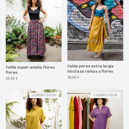
Falda pareo extra larga
Falda super amplia flores
mostaza ramas y flores
flores
38,00
€
39,00
€
COMING SOON
COMING SOON