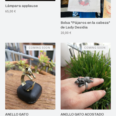
Lámpara applause
65,00
€
Bolsa "Pájaros en la cabeza"
de Lady Desidia
20,00
€
COMING SOON
COMING SOON
ANILLO GATO
ANILLO GATO ACOSTADO