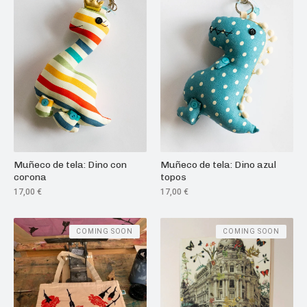
Muñeco de tela: Dino azul
Muñeco de tela: Dino con
topos
corona
17,00
€
17,00
€
COMING SOON
COMING SOON