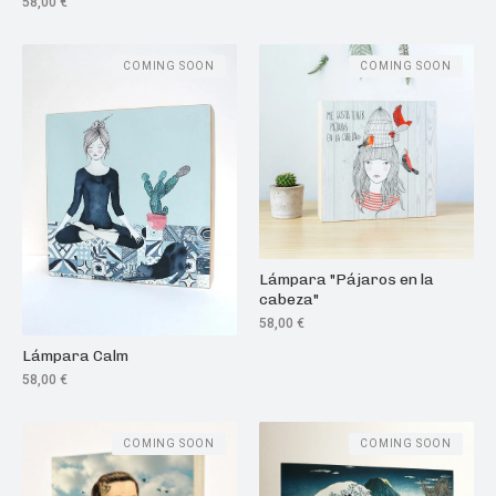
58,00
€
COMING SOON
COMING SOON
Lámpara "Pájaros en la
cabeza"
58,00
€
Lámpara Calm
58,00
€
COMING SOON
COMING SOON