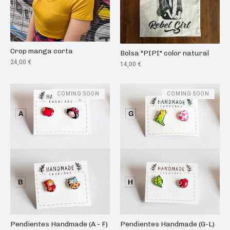
Crop manga corta
Bolsa "PIPI" color natural
24,00
€
14,00
€
COMING SOON
COMING SOON
Pendientes Handmade (A - F)
Pendientes Handmade (G-L)