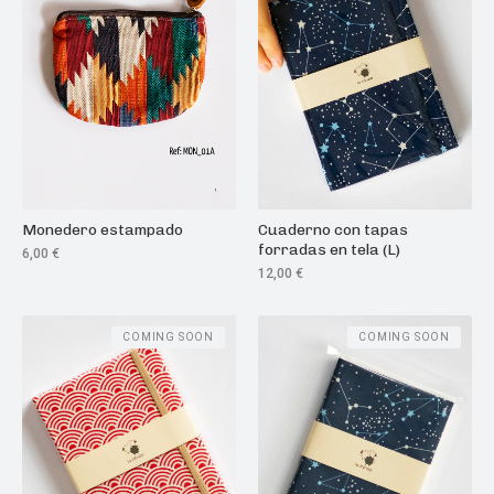
Monedero estampado
Cuaderno con tapas
forradas en tela (L)
6,00
€
12,00
€
COMING SOON
COMING SOON