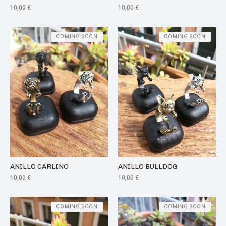
10,00
€
10,00
€
COMING SOON
COMING SOON
ANILLO CARLINO
ANILLO BULLDOG
10,00
€
10,00
€
COMING SOON
COMING SOON