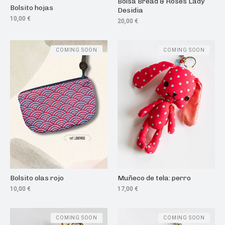
Bolsa Bread & Roses Lady
Bolsito hojas
Desidia
10,00
€
20,00
€
COMING SOON
COMING SOON
Bolsito olas rojo
Muñeco de tela: perro
10,00
€
17,00
€
COMING SOON
COMING SOON