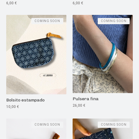
6,00
€
6,00
€
COMING SOON
COMING SOON
Pulsera fina
Bolsito estampado
26,00
€
10,00
€
COMING SOON
COMING SOON