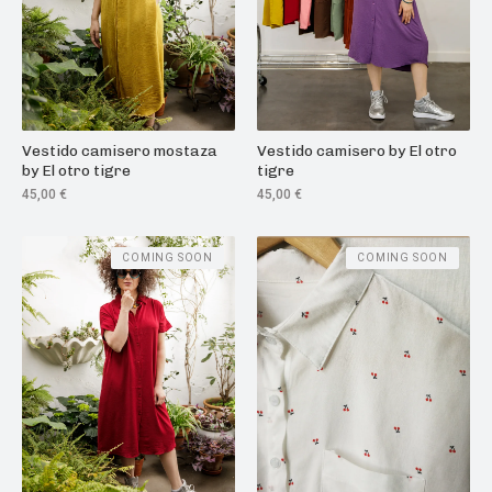
Vestido camisero mostaza
Vestido camisero by El otro
by El otro tigre
tigre
45,00
€
45,00
€
COMING SOON
COMING SOON