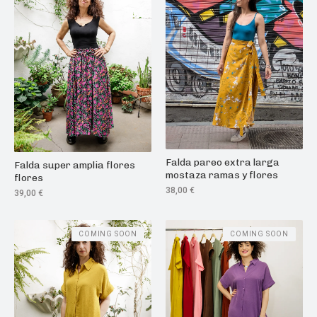
Falda pareo extra larga
Falda super amplia flores
mostaza ramas y flores
flores
38,00
€
39,00
€
COMING SOON
COMING SOON