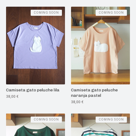
COMING SOON
COMING SOON
Camiseta gato peluche lila
Camiseta gato peluche
naranja pastel
38,00
€
38,00
€
COMING SOON
COMING SOON