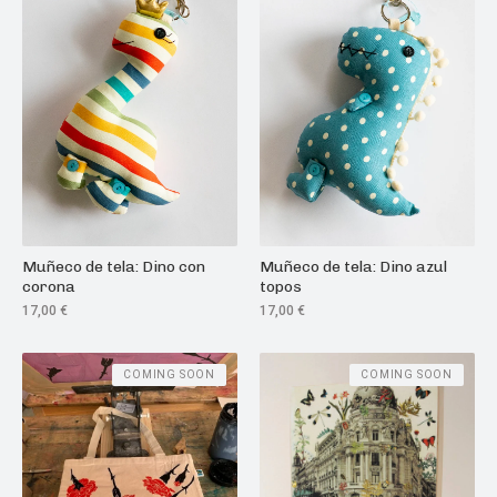
Muñeco de tela: Dino azul
Muñeco de tela: Dino con
topos
corona
17,00
€
17,00
€
COMING SOON
COMING SOON