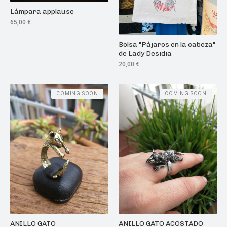
Lámpara applause
65,00
€
Bolsa "Pájaros en la cabeza"
de Lady Desidia
20,00
€
COMING SOON
COMING SOON
ANILLO GATO
ANILLO GATO ACOSTADO