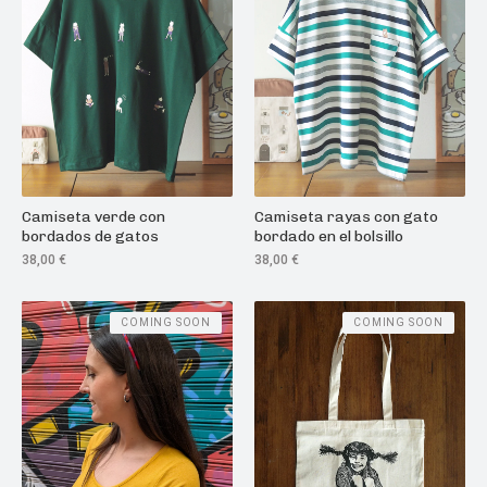
Camiseta verde con
Camiseta rayas con gato
bordados de gatos
bordado en el bolsillo
38,00
€
38,00
€
COMING SOON
COMING SOON