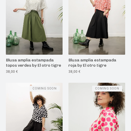
Blusa amplia estampada
Blusa amplia estampada
topos verdes by El otro tigre
roja by El otro tigre
38,00
€
38,00
€
COMING SOON
COMING SOON