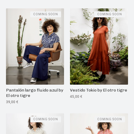
COMING SOON
COMING SOON
Pantalón largo fluido azul by
Vestido Tokio by El otro tigre
El otro tigre
45,00
€
39,00
€
COMING SOON
COMING SOON