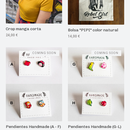
Crop manga corta
Bolsa "PIPI" color natural
24,00
€
14,00
€
COMING SOON
COMING SOON
Pendientes Handmade (A - F)
Pendientes Handmade (G-L)