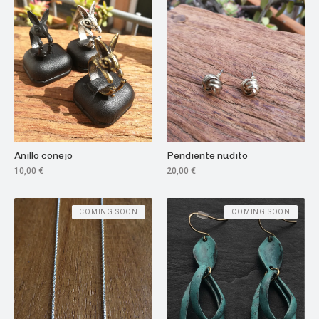
Anillo conejo
Pendiente nudito
10,00
€
20,00
€
COMING SOON
COMING SOON