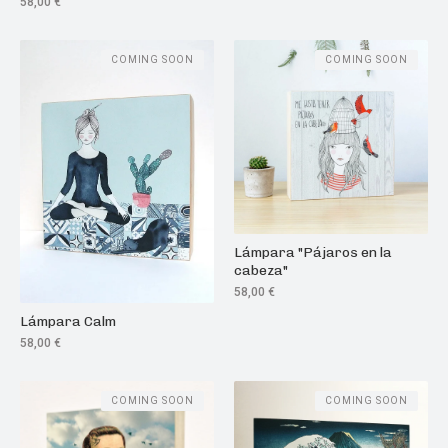
58,00
€
COMING SOON
COMING SOON
Lámpara "Pájaros en la
cabeza"
58,00
€
Lámpara Calm
58,00
€
COMING SOON
COMING SOON