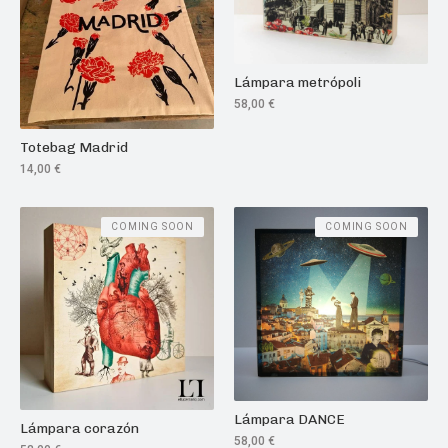
Lámpara metrópoli
58,00
€
Totebag Madrid
14,00
€
COMING SOON
COMING SOON
Lámpara DANCE
Lámpara corazón
58,00
€