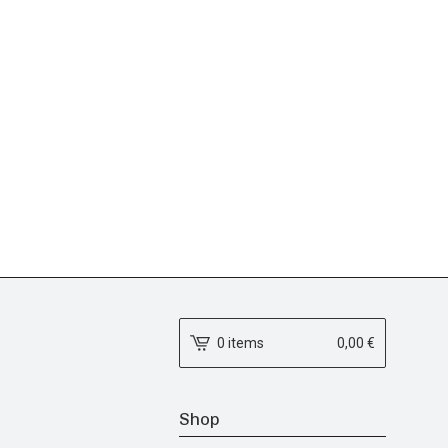
0 items
0,00
€
Shop